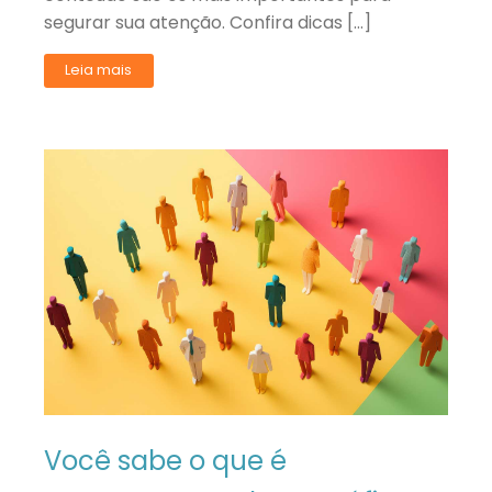
segurar sua atenção. Confira dicas […]
Leia mais
Você sabe o que é