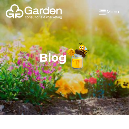
Menu
Blog