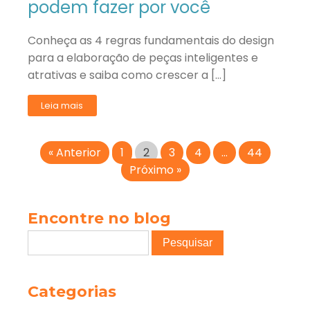
podem fazer por você
Conheça as 4 regras fundamentais do design
para a elaboração de peças inteligentes e
atrativas e saiba como crescer a […]
Leia mais
« Anterior
1
2
3
4
…
44
Próximo »
Encontre no blog
Categorias