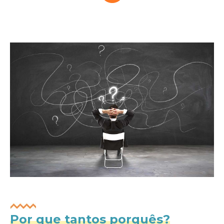
Por que tantos porquês?