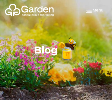
Menu
Blog