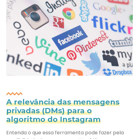
A relevância das mensagens
privadas (DMs) para o
algoritmo do Instagram
Entenda o que essa ferramenta pode fazer pela