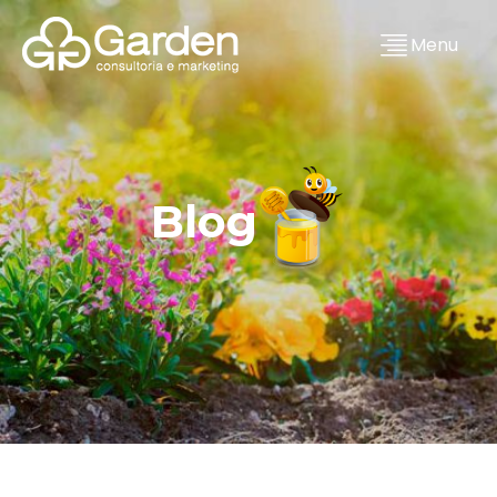
Menu
Blog