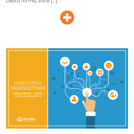
Desta forma, você […]