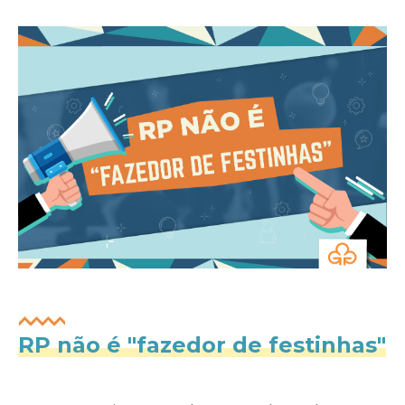
RP não é "fazedor de festinhas"