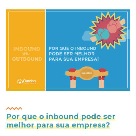
Por que o inbound pode ser
melhor para sua empresa?