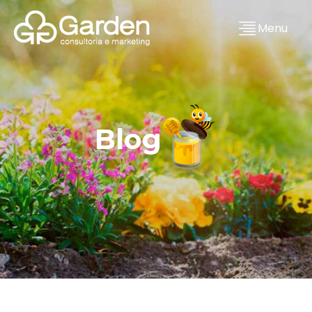
Menu
Blog