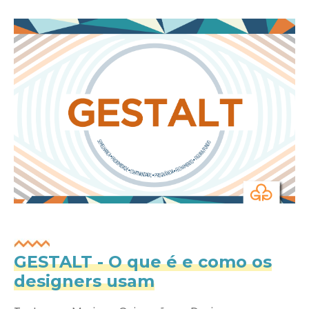
GESTALT - O que é e como os
designers usam