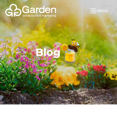
Menu
Blog