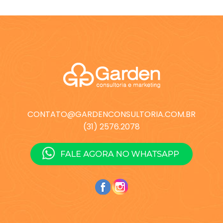
CONTATO@GARDENCONSULTORIA.COM.BR
(31) 2576.2078