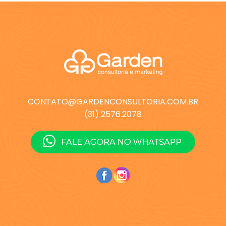
CONTATO@GARDENCONSULTORIA.COM.BR
(31) 2576.2078