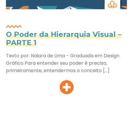
O Poder da Hierarquia Visual –
PARTE 1
Texto por: Naiara de Lima - Graduada em Design
Gráfico Para entender seu poder é preciso,
primeiramente, entendermos o conceito […]