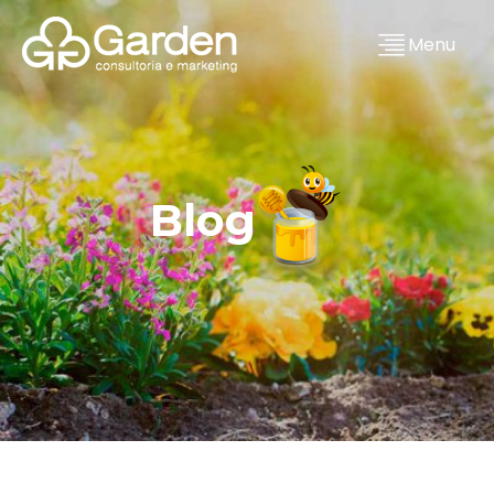
Menu
Blog