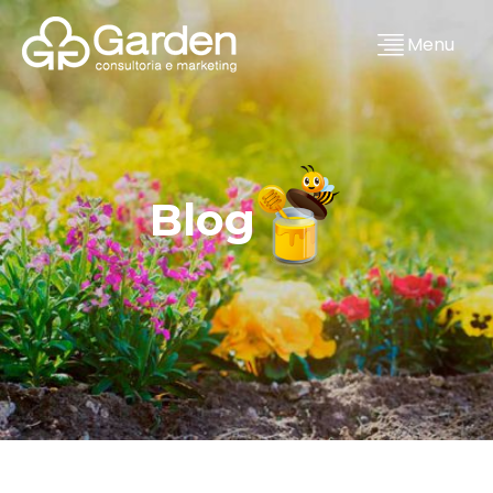
Menu
Blog