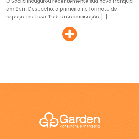
O Socila inaugurou recentemente sua nova franquia
em Bom Despacho, a primeira no formato de
espaço multiuso. Toda a comunicação […]