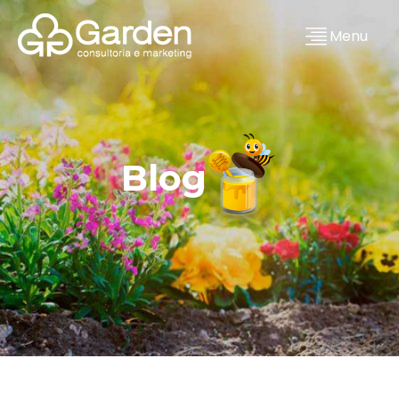
Menu
Blog