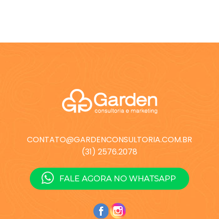
CONTATO@GARDENCONSULTORIA.COM.BR
(31) 2576.2078