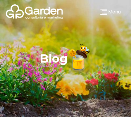
Menu
Blog