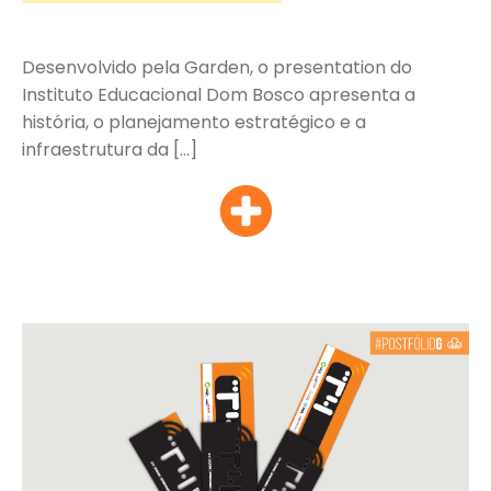
Desenvolvido pela Garden, o presentation do
Instituto Educacional Dom Bosco apresenta a
história, o planejamento estratégico e a
infraestrutura da […]