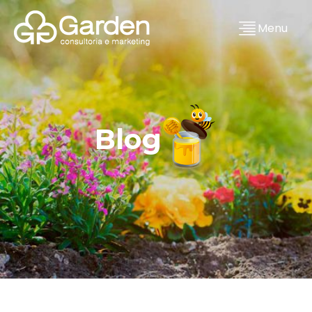
Menu
Blog