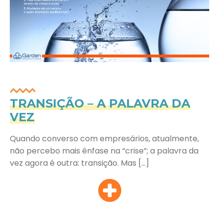
TRANSIÇÃO – A PALAVRA DA
VEZ
Quando converso com empresários, atualmente,
não percebo mais ênfase na “crise”; a palavra da
vez agora é outra: transição. Mas […]