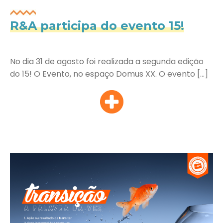
R&A participa do evento 15!
No dia 31 de agosto foi realizada a segunda edição
do 15! O Evento, no espaço Domus XX. O evento […]