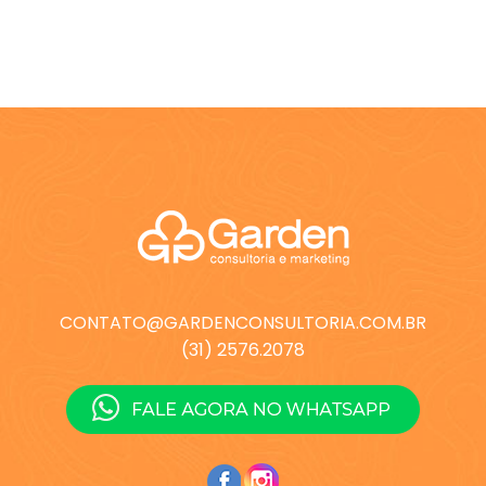
CONTATO@GARDENCONSULTORIA.COM.BR
(31) 2576.2078