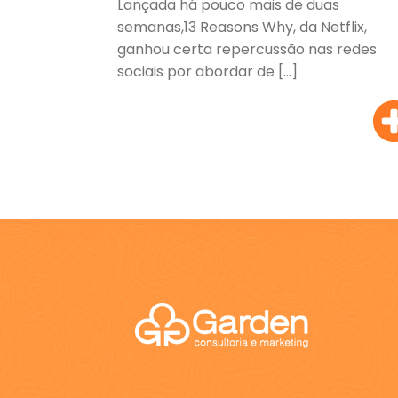
Lançada há pouco mais de duas
semanas,13 Reasons Why, da Netflix,
ganhou certa repercussão nas redes
sociais por abordar de […]