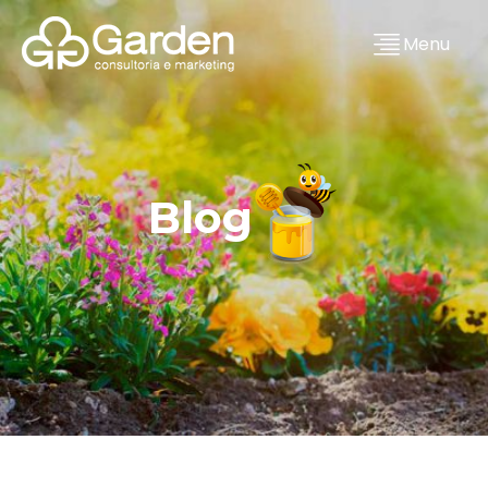
Menu
Blog