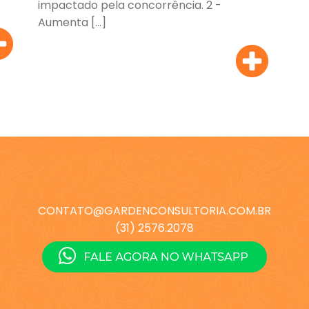
impactado pela concorrência. 2 -
Aumenta […]
CONTATO@GARDENCONSULTORIA.COM.BR
(31) 2576.2078