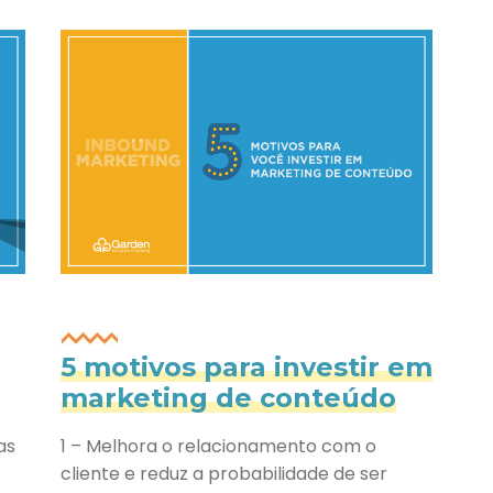
5 motivos para investir em
marketing de conteúdo
as
1 – Melhora o relacionamento com o
cliente e reduz a probabilidade de ser