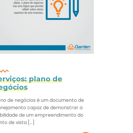
erviços: plano de
egócios
ano de negócios é um documento de
anejamento capaz de demonstrar a
abilidade de um empreendimento do
nto de vista […]