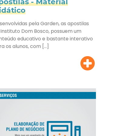
postilas - Material
idático
senvolvidas pela Garden, as apostilas
 Instituto Dom Bosco, possuem um
nteúdo educativo e bastante interativo
ra os alunos, com […]