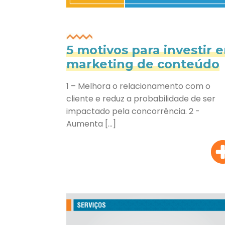
5 motivos para investir 
marketing de conteúdo
1 – Melhora o relacionamento com o
cliente e reduz a probabilidade de ser
impactado pela concorrência. 2 -
Aumenta […]