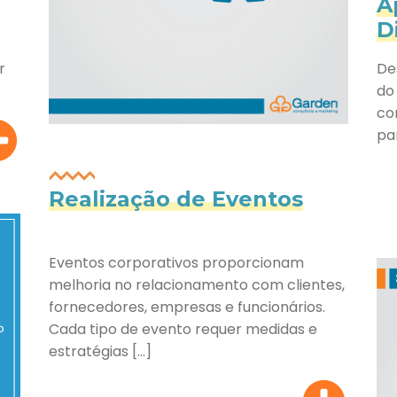
A
D
De
r
do
co
pa
Realização de Eventos
Eventos corporativos proporcionam
melhoria no relacionamento com clientes,
fornecedores, empresas e funcionários.
Cada tipo de evento requer medidas e
estratégias […]