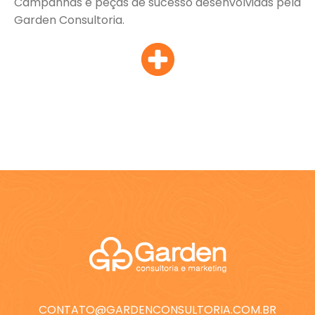
Campanhas e peças de sucesso desenvolvidas pela
Garden Consultoria.
CONTATO@GARDENCONSULTORIA.COM.BR