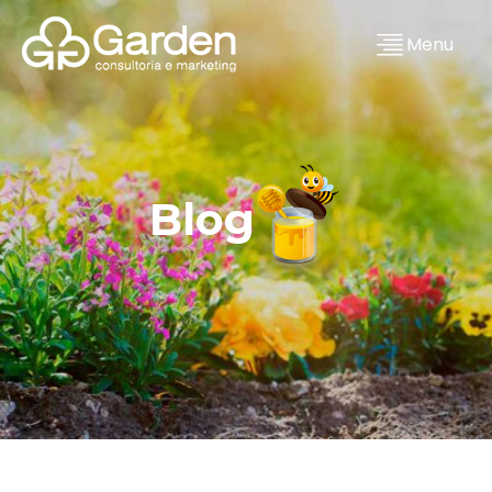
Menu
Blog