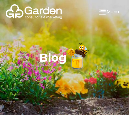
Menu
Blog