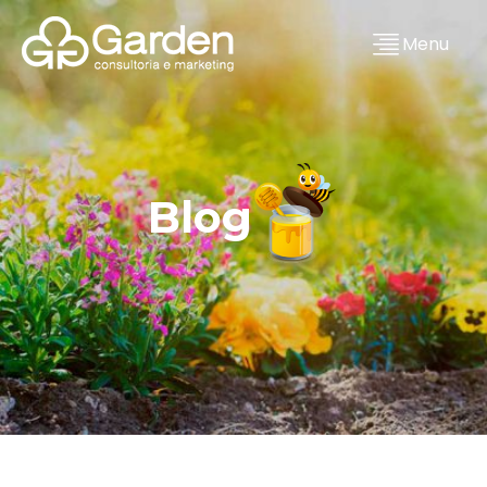
Menu
Blog