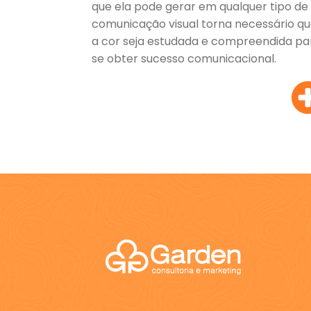
que ela pode gerar em qualquer tipo de
comunicação visual torna necessário q
a cor seja estudada e compreendida pa
se obter sucesso comunicacional.