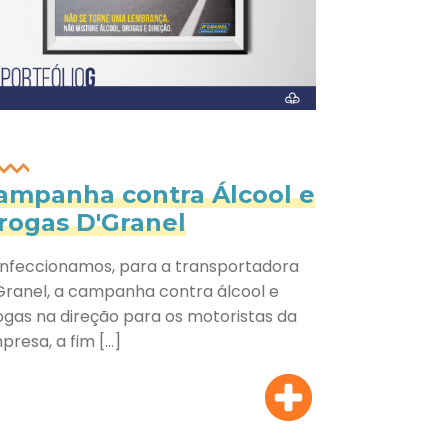
ampanha contra Álcool e
rogas D'Granel
nfeccionamos, para a transportadora
Granel, a campanha contra álcool e
ogas na direção para os motoristas da
presa, a fim […]