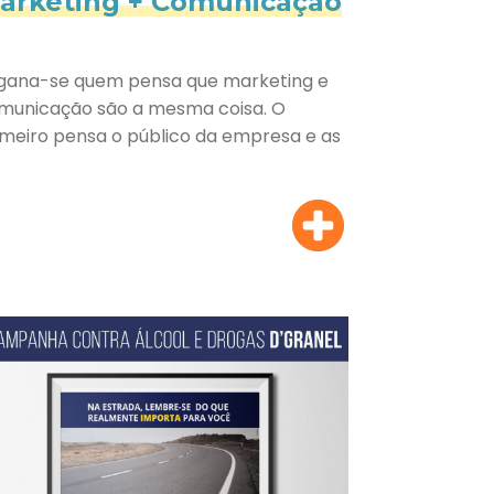
arketing + Comunicação
gana-se quem pensa que marketing e
municação são a mesma coisa. O
imeiro pensa o público da empresa e as