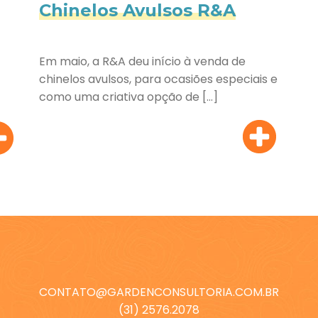
Chinelos Avulsos R&A
Em maio, a R&A deu início à venda de
chinelos avulsos, para ocasiões especiais e
como uma criativa opção de […]
CONTATO@GARDENCONSULTORIA.COM.BR
(31) 2576.2078