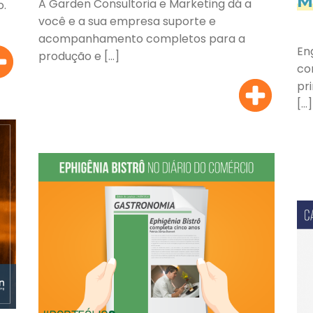
M
A Garden Consultoria e Marketing dá a
o.
você e a sua empresa suporte e
acompanhamento completos para a
En
produção e […]
co
pr
[…]