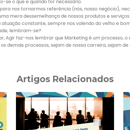
-se o que e quando for necessário.
 para nos tornarmos referência (nós, nosso negócio), ne
uma mera dessemelhança de nossos produtos e serviços
ca atuação constante, sempre nos valendo do velho e bom
dade, lembram-se?
icar, Agir faz-nos lembrar que Marketing é um processo, 
s os demais processos, sejam de nossa carreira, sejam de
Artigos Relacionados