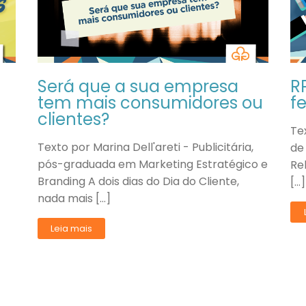
Será que a sua empresa
R
tem mais consumidores ou
f
clientes?
Te
Texto por Marina Dell'areti - Publicitária,
de
pós-graduada em Marketing Estratégico e
Re
Branding A dois dias do Dia do Cliente,
[…]
nada mais […]
Leia mais