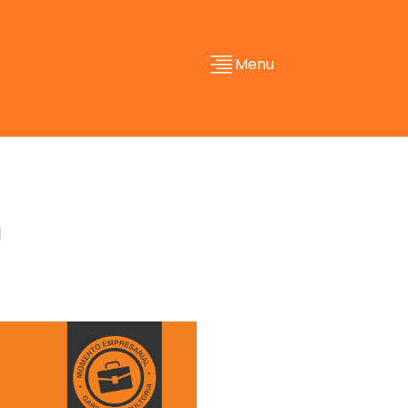
Menu
a