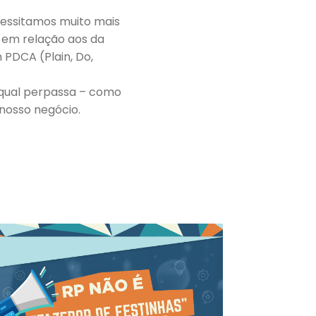
cessitamos muito mais
 em relação aos da
 PDCA (Plain, Do,
o qual perpassa – como
 nosso negócio.