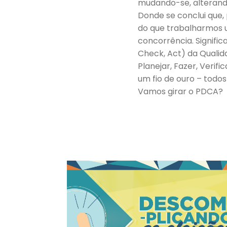
mudando-se, alterando
Donde se conclui que,
do que trabalharmos 
concorrência. Signifi
Check, Act) da Quali
Planejar, Fazer, Verif
um fio de ouro – todo
Vamos girar o PDCA?