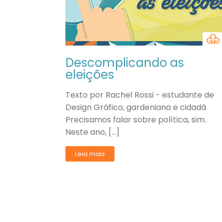
Descomplicando as
eleições
Texto por Rachel Rossi - estudante de
Design Gráfico, gardeniana e cidadã
Precisamos falar sobre política, sim.
Neste ano, […]
Leia mais