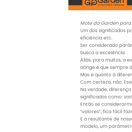
Mote da Garden para 
Um dos significados p
eficiência etc.
Ser considerado parâm
busca a excelência.
Aliás, para muitos, a 
atinge e que sempre d
Mas e quanto à diferen
Com certeza, não. Ess
Na verdade, diferença 
significados como: var
Então se considerarm
“valores”, fica fácil fa
E a resultante de noss
modelo, um parâmetro. 