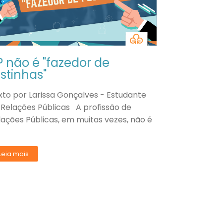
P não é "fazedor de
estinhas"
xto por Larissa Gonçalves - Estudante
 Relações Públicas A profissão de
lações Públicas, em muitas vezes, não é
Leia mais