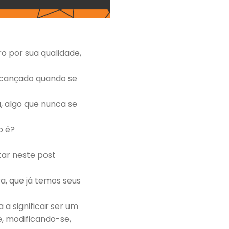
o por sua qualidade,
alcançado quando se
a, algo que nunca se
o é?
itar neste post
, que já temos seus
 a significar ser um
e, modificando-se,