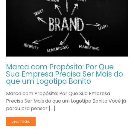
Marca com Propósito: Por Que
Sua Empresa Precisa Ser Mais do
que um Logotipo Bonito
Marca com Propósito: Por Que Sua Empresa
Precisa Ser Mais do que um Logotipo Bonito Você já
parou pra pensar […]
Leia mais