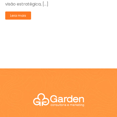
visão estratégica, […]
Leia mais