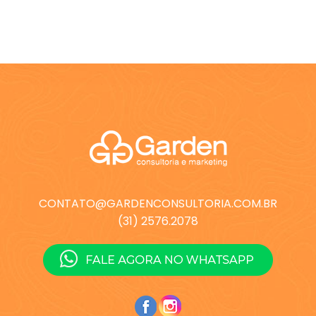
CONTATO@GARDENCONSULTORIA.COM.BR
(31) 2576.2078