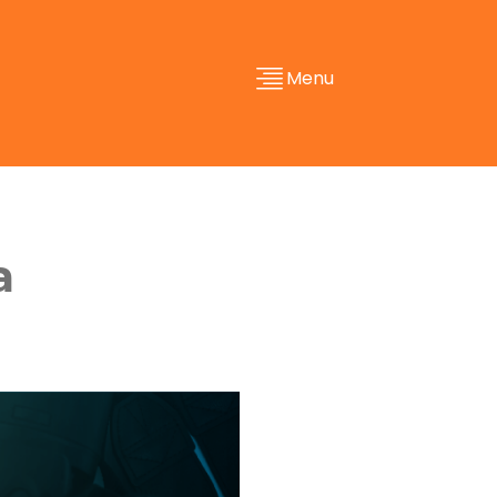
Menu
a