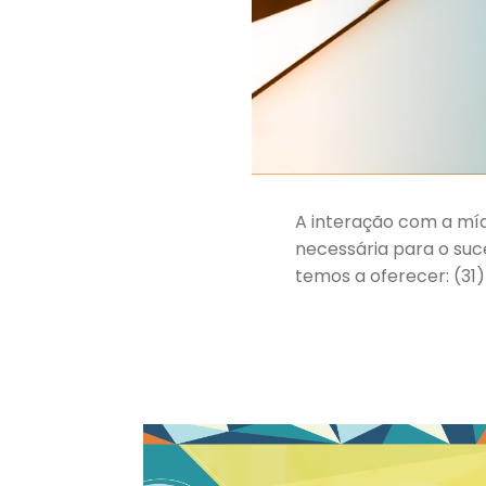
A interação com a míd
necessária para o su
temos a oferecer: (31