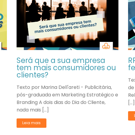
Será que a sua empresa
R
tem mais consumidores ou
f
clientes?
Te
Texto por Marina Dell'areti - Publicitária,
de
pós-graduada em Marketing Estratégico e
Re
Branding A dois dias do Dia do Cliente,
[…]
nada mais […]
Leia mais