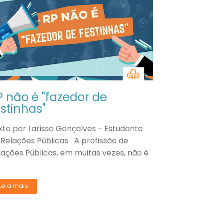
P não é "fazedor de
estinhas"
xto por Larissa Gonçalves - Estudante
 Relações Públicas A profissão de
lações Públicas, em muitas vezes, não é
Leia mais