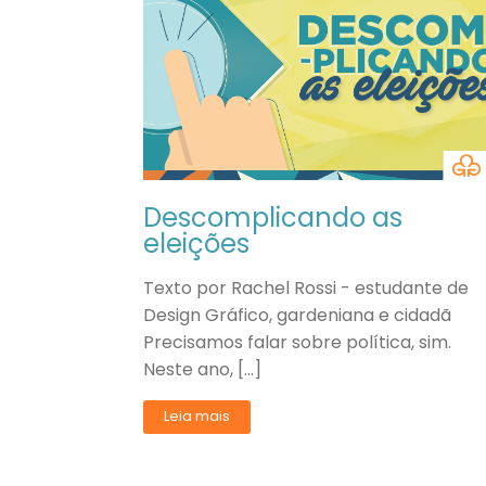
Descomplicando as
eleições
Texto por Rachel Rossi - estudante de
Design Gráfico, gardeniana e cidadã
Precisamos falar sobre política, sim.
Neste ano, […]
Leia mais