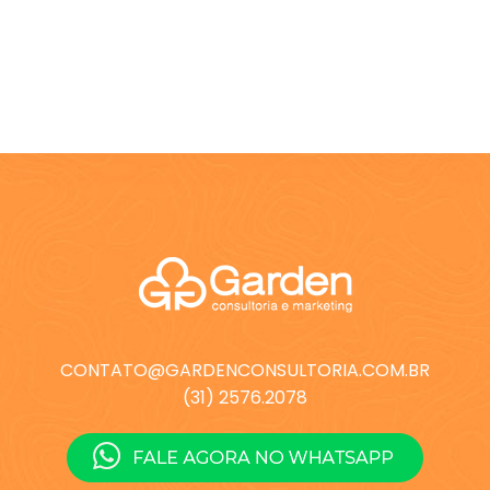
CONTATO@GARDENCONSULTORIA.COM.BR
(31) 2576.2078