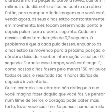
clareza em uma pequena parte, a fóvea, que tem 1
milímetro de diâmetro e fica no centro da retina.
Então, para compor a linda imagem que você está
vendo agora, os seus olhos estão constantemente
em movimento. Eles focam determinado ponto e
depois pulam para o ponto seguinte. Cada um
desses saltos tem duração de 0,2 segundo. O
problema é que a cada pulo desses, enquanto os
olhos estão se movendo para a próxima posição, o
cérebro deixa de receber informação visual por 0,1
segundo. Durante esse tempo, você está cego. E,
como nossos olhos fazem pelo menos 150 mil pulos
todos os dias, o resultado são 4 horas diárias de
cegueira involuntária...
Outro exemplo: seu cérebro não distingue o que
você imagina fazer daquilo que você faz. Se pensar
num filme de terror, o coração pode bater mais
forte, fazer você suar frio. Se pensar numa comida