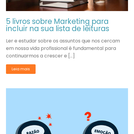
5 livros sobre Marketing para
incluir na sua lista de leituras
Ler e estudar sobre os assuntos que nos cercam
em nossa vida profissional é fundamental para
continuarmos a crescer e […]
Leia mais