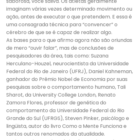
saborosa, você saliva. Os atletas geralmente
imaginam várias vezes determinado movimento ou
ação, antes de executar o que pretendem. E essa é
uma consagrada técnica para “convencer” o
cérebro de que se é capaz de realizar algo.
As bases para o que afirmo agora não são oriundas
de mero “ouvir falar”, mas de conclusões de
pesquisadores da área, tais como: Suzana
Herculano-Houzel, neurocientista da Universidade
Federal do Rio de Janeiro (UFRJ), Daniel Kahneman,
ganhador do Prêmio Nobel de Economia por suas
pesquisas sobre o comportamento humano, Tali
Sharot, da University College London, Renato
Zamora Flores, professor de genética do
comportamento da Universidade Federal do Rio
Grande do Sul (UFRGS), Steven Pinker, psicólogo e
lingüista, autor do livro Como a Mente Funciona e
tantos outros renomados da atualidade.