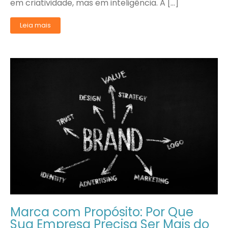
em criatividade, mas em inteligência. A […]
Leia mais
Marca com Propósito: Por Que
Sua Empresa Precisa Ser Mais do