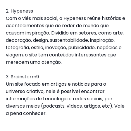
2. Hypeness
Com o viés mais social, o Hypeness reúne histórias e
acontecimentos que ao redor do mundo que
causam inspiração. Dividido em setores, como arte,
decoração, design, sustentabilidade, inspiração,
fotografia, estilo, inovação, publicidade, negócios e
viagem, o site tem conteúdos interessantes que
merecem uma atenção.
3. Brainstorm9
Um site focado em artigos e noticias para o
universo criativo, nele é possível encontrar
informações de tecnologia e redes sociais, por
diversos meios (podcasts, vídeos, artigos, etc). Vale
a pena conhecer.