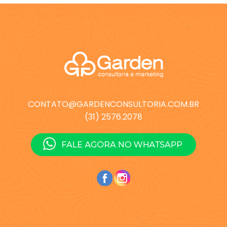
CONTATO@GARDENCONSULTORIA.COM.BR
(31) 2576.2078