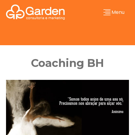
Menu
Coaching BH