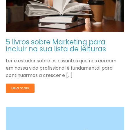
5 livros sobre Marketing para
incluir na sua lista de leituras
Ler e estudar sobre os assuntos que nos cercam
em nossa vida profissional é fundamental para
continuarmos a crescer e […]
Leia mais