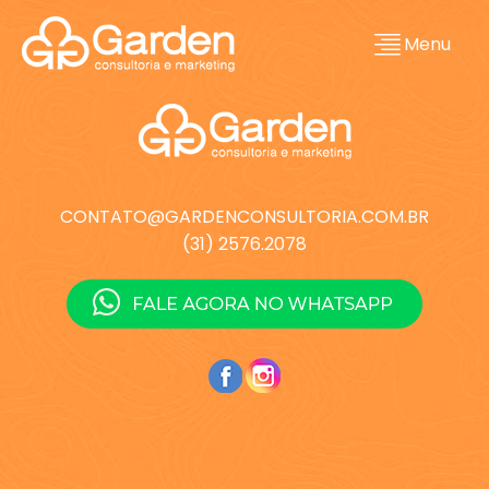
Menu
CONTATO@GARDENCONSULTORIA.COM.BR
(31) 2576.2078